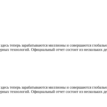
о здесь теперь зарабатываются миллионы и совершаются глобал
ных технологий. Официальный отчет состоит из нескольких дес
о здесь теперь зарабатываются миллионы и совершаются глобал
ных технологий. Официальный отчет состоит из нескольких дес