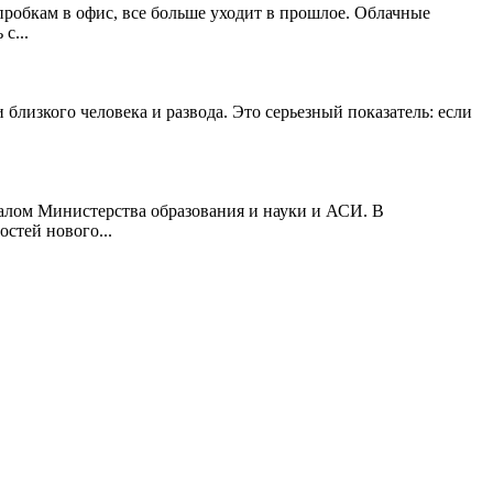
о пробкам в офис, все больше уходит в прошлое. Облачные
с...
близкого человека и развода. Это серьезный показатель: если
алом Министерства образования и науки и АСИ. В
стей нового...