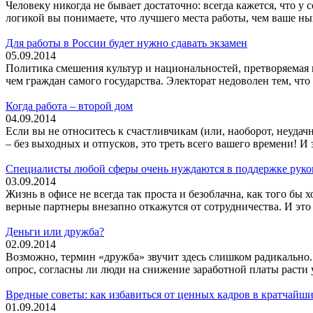
Человеку никогда не бывает достаточно: всегда кажется, что у 
логикой вы понимаете, что лучшего места работы, чем ваше нын
Для работы в России будет нужно сдавать экзамен
05.09.2014
Политика смешения культур и национальностей, претворяемая 
чем граждан самого государства. Электорат недоволен тем, ч
Когда работа – второй дом
04.09.2014
Если вы не относитесь к счастливчикам (или, наоборот, неудач
– без выходных и отпусков, это треть всего вашего времени! И 
Специалисты любой сферы очень нуждаются в поддержке руко
03.09.2014
Жизнь в офисе не всегда так проста и безоблачна, как того бы 
верные партнеры внезапно откажутся от сотрудничества. И это
Деньги или дружба?
02.09.2014
Возможно, термин «дружба» звучит здесь слишком радикально.
опрос, согласны ли люди на снижение заработной платы расти 
Вредные советы: как избавиться от ценных кадров в кратчайши
01.09.2014