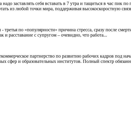
 надо заставлять себя вставать в 7 утра и тащиться в час пик п
ать из любой точки мира, поддерживая высокоскоростную связь 
 третья по «популярности» причина стресса, сразу после смерти 
 и расставание с супругом – очевидно, что работа...
коммерческое партнерство по развитию рабочих кадров под нач
х сфер и образовательных институтов. Полный спектр обязанно