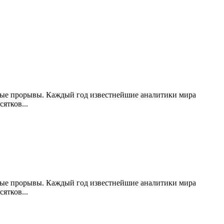
ьные прорывы. Каждый год известнейшие аналитики мира
ятков...
ьные прорывы. Каждый год известнейшие аналитики мира
ятков...