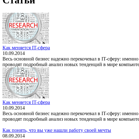
Статьи
Как меняется IT-сфера
10.09.2014
Весь основной бизнес надежно перекочевал в IT-сферу: именн
проводят подробный анализ новых тенденций в мире компьютер
Как меняется IT-сфера
10.09.2014
Весь основной бизнес надежно перекочевал в IT-сферу: именн
проводят подробный анализ новых тенденций в мире компьютер
Как понять, что вы уже нашли работу своей мечты
08.09.2014