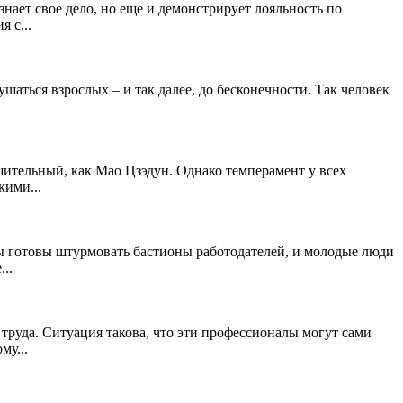
знает свое дело, но еще и демонстрирует лояльность по
 с...
ушаться взрослых – и так далее, до бесконечности. Так человек
ешительный, как Мао Цзэдун. Однако темперамент у всех
кими...
ты готовы штурмовать бастионы работодателей, и молодые люди
..
руда. Ситуация такова, что эти профессионалы могут сами
му...