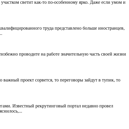
о участком светит как-то по-особенному ярко. Даже если умом и
оквалифицированного труда представлено больше иностранцев,
..
неизбежно проводите на работе значительную часть своей жизни
то важный проект сорвется, то переговоры зайдут в тупик, то
легами. Известный рекрутинговый портал недавно провел
снилось,...