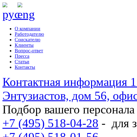
О компании
Работодателю
Соискателю
Клиенты
Вопрос-ответ
Пресса
Статьи
Контакты
Контактная информация
1
Энтузиастов, дом 56, оф
Подбор вашего персонала
+7 (495) 518-04-28
-
для з
+7 (495) 518-01-56