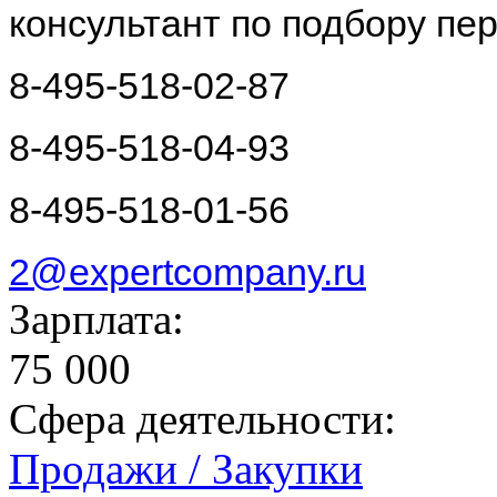
консультант по подбору пе
8-495-518-02-87
8-495-518-04-93
8-495-518-01-56
2@expertcompany.ru
Зарплата:
75 000
Сфера деятельности:
Продажи / Закупки