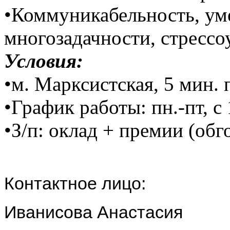
•Коммуникабельность, ум
многозадачности, стрессо
Условия:
•м. Марксистская, 5 мин.
•График работы: пн.-пт, с 
•З/п: оклад + премии (об
Контактное лицо:
Иванисова Анастасия