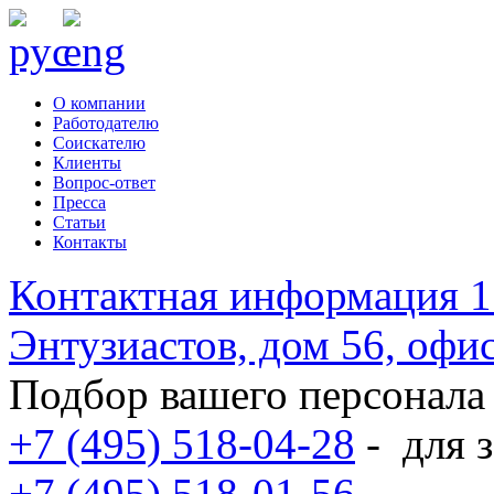
О компании
Работодателю
Соискателю
Клиенты
Вопрос-ответ
Пресса
Статьи
Контакты
Контактная информация
1
Энтузиастов, дом 56, оф
Подбор вашего персонала
+7 (495) 518-04-28
-
для з
+7 (495) 518-01-56