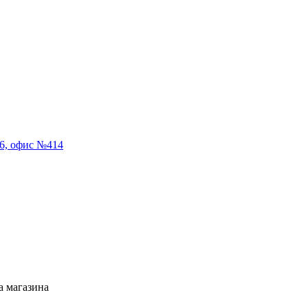
56, офис №414
а магазина