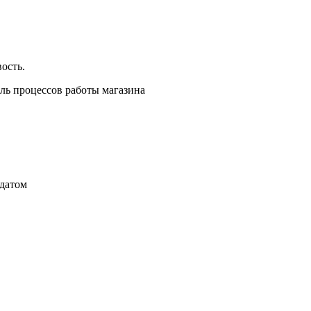
ость.
ль процессов работы магазина
идатом