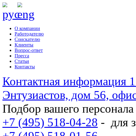
О компании
Работодателю
Соискателю
Клиенты
Вопрос-ответ
Пресса
Статьи
Контакты
Контактная информация
1
Энтузиастов, дом 56, оф
Подбор вашего персонала
+7 (495) 518-04-28
-
для з
+7 (495) 518-01-56