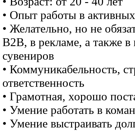
• Возраст: от 20 - 40 лет
• Опыт работы в активных
• Желательно, но не обяза
B2B, в рекламе, а также в
сувениров
• Коммуникабельность, ст
ответственность
• Грамотная, хорошо пост
• Умение работать в кома
• Умение выстраивать до