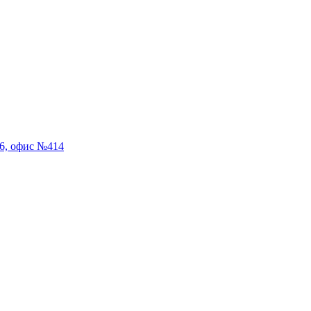
56, офис №414