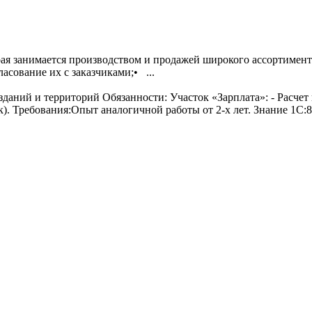
ая занимается производством и продажей широкого ассортимента
сование их с заказчиками;• ...
даний и территорий Обязанности: Участок «Зарплата»: - Расчет 
. Требования:Опыт аналогичной работы от 2-х лет. Знание 1С:8 