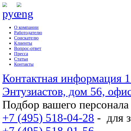
О компании
Работодателю
Соискателю
Клиенты
Вопрос-ответ
Пресса
Статьи
Контакты
Контактная информация
1
Энтузиастов, дом 56, оф
Подбор вашего персонала
+7 (495) 518-04-28
-
для з
+7 (495) 518-01-56