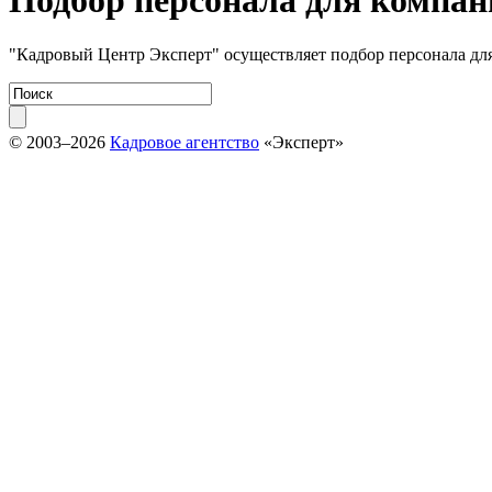
Подбор персонала для компа
"Кадровый Центр Эксперт" осуществляет подбор персонала д
© 2003–2026
Кадровое агентство
«Эксперт»