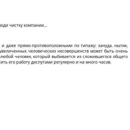
води чистку компании...
 и даже прямо-противоположными по типажу: зануда, нытик,
преувеличенных человеческих несовершенств может быть очень
любой человек, который выбивается из сложившегося общего
ить его работу диспутами регулярно и на много часов.