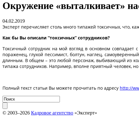
Окружение «выталкивает» нас
04.02.2019
Эксперт перечисляет столь много типажей токсичных, что, каж
Как бы Вы описали “токсичных” сотрудников?
Токсичный сотрудник на мой взгляд в основном совпадает 
пораженец, глухой пессимист, болтун, наглец, самоуверенны
длинным. В общем – это любой персонаж, выбивающий из ко
типажа сотрудников. Например, вполне приятный человек, но 
Полный текст статьи Вы можете прочитать по адресу
http://w
© 2003–2026
Кадровое агентство
«Эксперт»