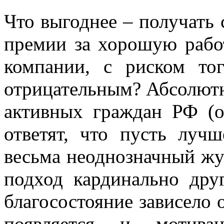
Что выгоднее – получать
премии за хорошую рабо
компании, с риском то
отрицательным? Абсолют
активных граждан РФ (ос
ответят, что пусть луч
весьма неоднозначный жу
подход кардинально друг
благосостояние зависело 
появляется и мотив