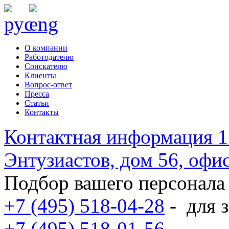
О компании
Работодателю
Соискателю
Клиенты
Вопрос-ответ
Пресса
Статьи
Контакты
Контактная информация
1
Энтузиастов, дом 56, оф
Подбор вашего персонала
+7 (495) 518-04-28
-
для з
+7 (495) 518-01-56