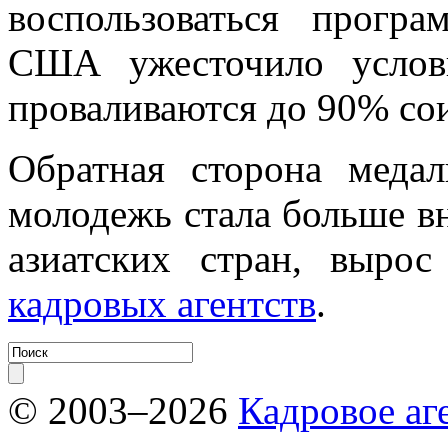
воспользоваться програ
США ужесточило услови
проваливаются до 90% сои
Обратная сторона меда
молодежь стала больше в
азиатских стран, выро
кадровых агентств
.
© 2003–2026
Кадровое аг