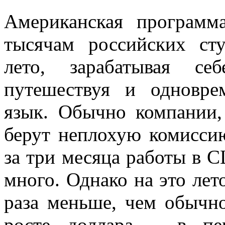
Американская програм
тысячам российских сту
лето, зарабатывая се
путешествуя и одновре
язык. Обычно компании,
берут неплохую комиссию
за три месяца работы в 
много. Однако на это лет
раза меньше, чем обычн
росте доллара – в пе