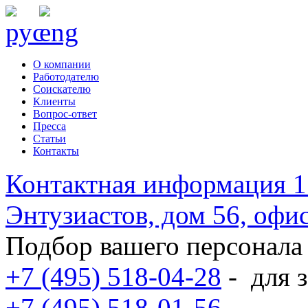
О компании
Работодателю
Соискателю
Клиенты
Вопрос-ответ
Пресса
Статьи
Контакты
Контактная информация
1
Энтузиастов, дом 56, оф
Подбор вашего персонала
+7 (495) 518-04-28
-
для з
+7 (495) 518-01-56