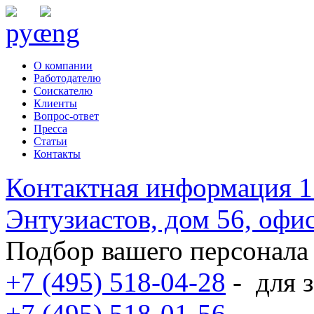
О компании
Работодателю
Соискателю
Клиенты
Вопрос-ответ
Пресса
Статьи
Контакты
Контактная информация
1
Энтузиастов, дом 56, оф
Подбор вашего персонала
+7 (495) 518-04-28
-
для з
+7 (495) 518-01-56