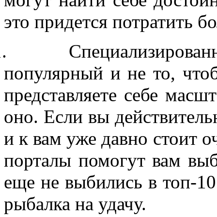
это придется потратить б
.
Специализирован
популярный и не то, чт
представляете себе масш
оно. Если вы действитель
и к вам уже давно стоит о
порталы помогут вам выб
еще не выбились в топ-10
рыбалка на удачу.