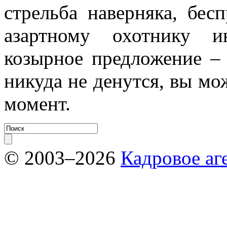
стрельба наверняка, бес
азартному охотнику и
козырное предложение – 
никуда не денутся, вы мо
момент.
© 2003–2026
Кадровое аг