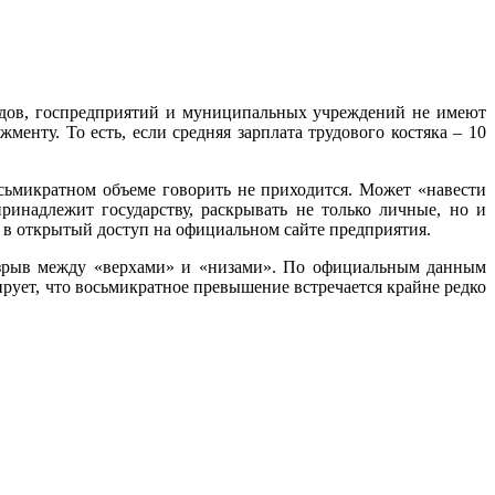
дов, госпредприятий и муниципальных учреждений не имеют
енту. То есть, если средняя зарплата трудового костяка – 10
сьмикратном объеме говорить не приходится. Может «навести
ринадлежит государству, раскрывать не только личные, но и
 в открытый доступ на официальном сайте предприятия.
азрыв между «верхами» и «низами». По официальным данным
рует, что восьмикратное превышение встречается крайне редко