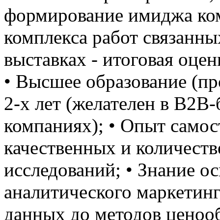
формирование имиджа ком
комплекса работ связанны
выставках - итоговая оце
• Высшее образование (пр
2-х лет (желателен в B2B
компаниях); • Опыт самос
качественных и количест
исследований; • Знание ос
аналитического маркетинг
данных до методов ценооб