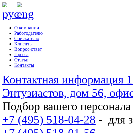
О компании
Работодателю
Соискателю
Клиенты
Вопрос-ответ
Пресса
Статьи
Контакты
Контактная информация
1
Энтузиастов, дом 56, оф
Подбор вашего персонала
+7 (495) 518-04-28
-
для з
+7 (495) 518-01-56