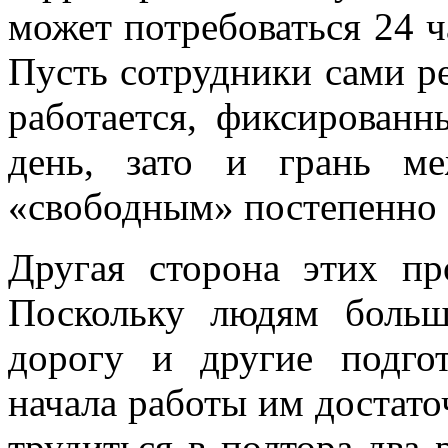
может потребоваться 24 ч
Пусть сотрудники сами р
работается, фиксирован
день, зато и грань м
«свободным» постепенно 
Другая сторона этих пр
Поскольку людям больш
дорогу и другие подго
начала работы им достато
трудиться в полтора-два 