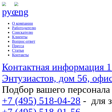
О компании
Работодателю
Соискателю
Клиенты
Вопрос-ответ
Пресса
Статьи
Контакты
Контактная информация
1
Энтузиастов, дом 56, оф
Подбор вашего персонала
+7 (495) 518-04-28
-
для з
+7 (495) 518-01-56