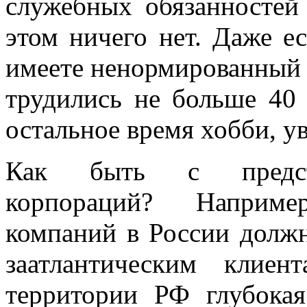
служебных обязанностей
этом ничего нет. Даже е
имеете ненормированный 
трудились не больше 40 
остальное время хобби, у
Как быть с предста
корпораций? Наприме
компаний в России долж
заатлантическим клие
территории РФ глубока