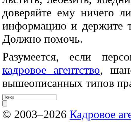
доверяйте ему ничего л
информацию и держите та
Должно помочь.
Разумеется, если перс
кадровое агентство
, шан
вышеописанных типов пра
© 2003–2026
Кадровое аг