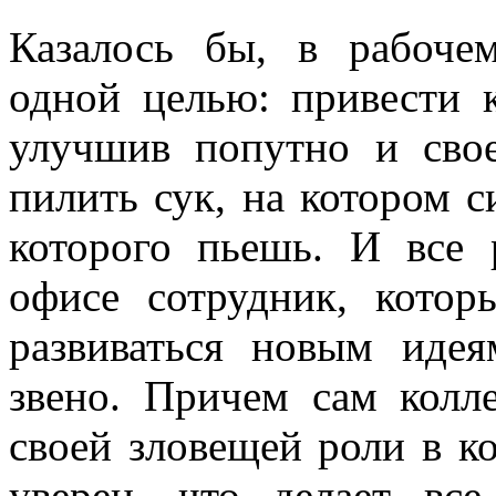
Казалось бы, в рабоче
одной целью: привести
улучшив попутно и свое
пилить сук, на котором с
которого пьешь. И все р
офисе сотрудник, котор
развиваться новым иде
звено. Причем сам колл
своей зловещей роли в ко
уверен, что делает вс