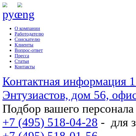
О компании
Работодателю
Соискателю
Клиенты
Вопрос-ответ
Пресса
Статьи
Контакты
Контактная информация
1
Энтузиастов, дом 56, оф
Подбор вашего персонала
+7 (495) 518-04-28
-
для з
+7 (495) 518-01-56