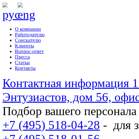
О компании
Работодателю
Соискателю
Клиенты
Вопрос-ответ
Пресса
Статьи
Контакты
Контактная информация
1
Энтузиастов, дом 56, оф
Подбор вашего персонала
+7 (495) 518-04-28
-
для з
+7 (495) 518-01-56