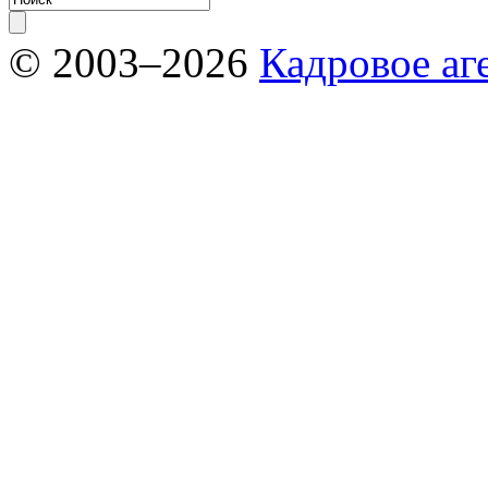
© 2003–2026
Кадровое аг