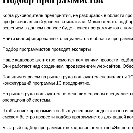
Подбор программистов
Когда руководитель предприятия, не разбираясь в области пр
профессиональный уровень соискателя. Можно делать
подбор
решением в данном вопросе будет
поиск программистов
с помо
Найти квалифицированных специалистов в области программир
Подбор программистов проводят эксперты
Наше кадровое агентство помогает компаниям провести
подбор
Они работают над созданием, продвижением web-сайтов. Обе
Большим спросом на рынке труда пользуются специалисты 1С
конфигураций программы 1С предприятие.
На рынке труда пользуются не меньшим спросом специалисты 
операционной системы.
Чтобы
поиск программистов
был успешным, недостаточно испо
сможем быстро провести подбор программистов для вашей ко
Быстрый подбор программистов кадровое агентство «Эксперт 