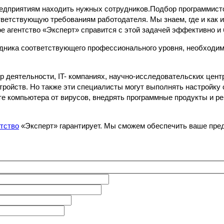
редприятиям находить нужных сотрудников.
Подбор программист
тветствующую требованиям работодателя. Мы знаем, где и как 
ое агентство
«Эксперт» справится с этой задачей эффективно и
дника соответствующего профессионального уровня, необходимо
 деятельности, IT- компаниях, научно-исследовательских цент
ройств. Но также эти специалисты могут выполнять настройку 
е компьютера от вирусов, внедрять программные продукты и реш
нтство
«Эксперт» гарантирует. Мы сможем обеспечить ваше пре