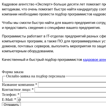
Кадровое агентство «Эксперт» больше десяти лет помогает п
методикам, что очень помогает быстро найти кандидатуру соо
компании необходимо провести
подбор программистов кадров
Чтобы мы смогли быстро найти для вашего предприятия сотру
и предоставить сведения о специфике вашего предприятия.
Программисты работают в IT-отделах предприятий разных сфер
компьютерных программ, а также ПО для программируемых уст
доменов, почтовых серверов, выполнять мероприятия по защит
компьютерным оборудованием.
Качественный и быстрый
подбор программистов
кадровое аге
Форма заказа
Онлайн-заявка на подбор персонала
Название компании
*
Контактное лицо:
*
Телефон:
*
E-Mail:
*