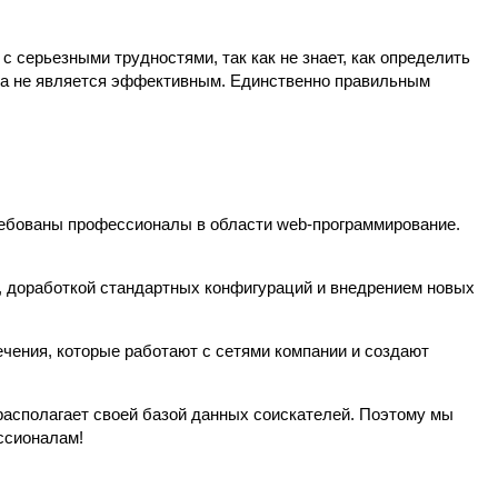
 с серьезными трудностями, так как не знает, как определить
ора не является эффективным. Единственно правильным
ебованы профессионалы в области web-программирование.
, доработкой стандартных конфигураций и внедрением новых
чения, которые работают с сетями компании и создают
располагает своей базой данных соискателей. Поэтому мы
ссионалам!