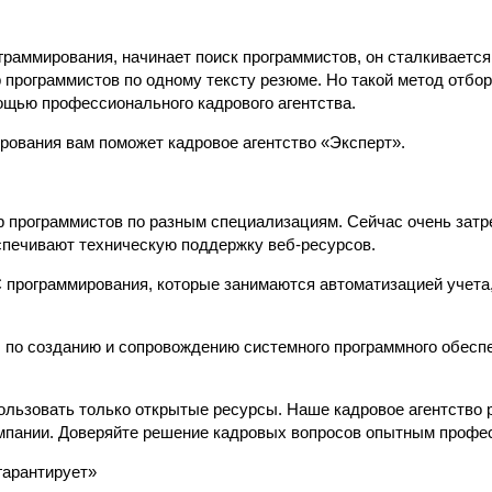
ограммирования, начинает
поиск программистов
, он сталкивается
 программистов
по одному тексту резюме. Но такой метод отб
щью профессионального кадрового агентства.
ования вам поможет кадровое агентство «Эксперт».
 программистов
по разным специализациям. Сейчас очень затр
спечивают техническую поддержку веб-ресурсов.
 программирования, которые занимаются автоматизацией учета
по созданию и сопровождению системного программного обеспе
льзовать только открытые ресурсы. Наше кадровое агентство 
мпании. Доверяйте решение кадровых вопросов опытным профе
гарантирует»