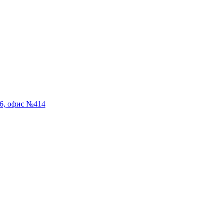
56, офис №414