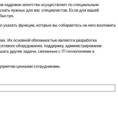
ов кадровое агентство
осуществляет по специальным
искать нужных для вас специалистов. Если для вашей
 быстро.
 указать функции, которые вы собираетесь на него возложить
рах. Их основной обязанностью является разработка
сетевого оборудования, поддержку, администрирование
ать другие задачи, связанные с IT-технологиями и
дприятии ценными сотрудниками.