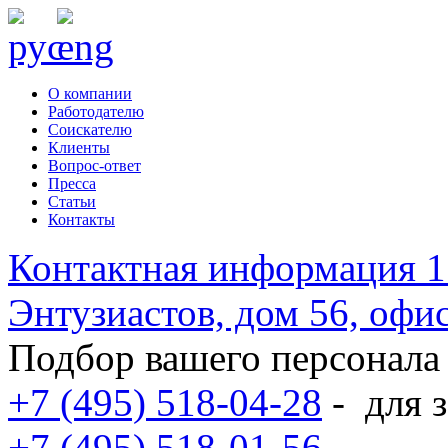
О компании
Работодателю
Соискателю
Клиенты
Вопрос-ответ
Пресса
Статьи
Контакты
Контактная информация
1
Энтузиастов, дом 56, оф
Подбор вашего персонала
+7 (495) 518-04-28
-
для з
+7 (495) 518-01-56