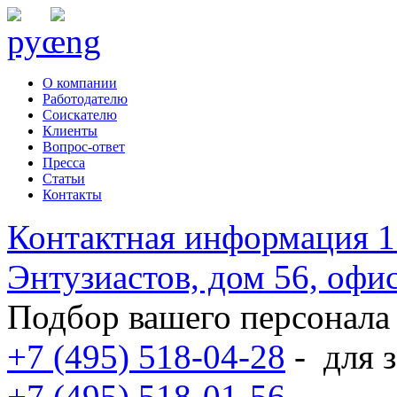
О компании
Работодателю
Соискателю
Клиенты
Вопрос-ответ
Пресса
Статьи
Контакты
Контактная информация
1
Энтузиастов, дом 56, оф
Подбор вашего персонала
+7 (495) 518-04-28
-
для з
+7 (495) 518-01-56