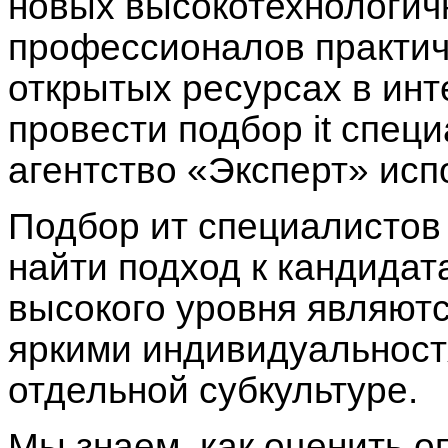
новых высокотехнологич
профессионалов практич
открытых ресурсах в инт
провести
подбор it спец
агентство
«Эксперт» испо
Подбор ит специалистов
найти подход к кандида
высокого уровня являют
яркими индивидуальнос
отдельной субкультуре.
Мы знаем, как оценить о