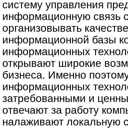
систему управления пре
информационную связь с
организовывать качеств
информационной базы ко
информационных техноло
открывают широкие возм
бизнеса. Именно поэтом
информационных технол
затребованными и ценны
отвечают за работу комп
налаживают локальную се