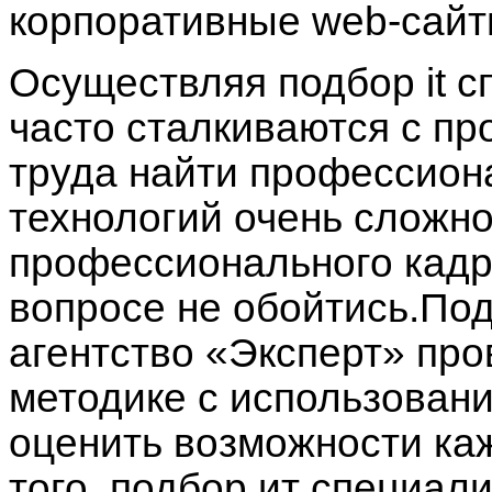
корпоративные web-сайт
Осуществляя
подбор it 
часто сталкиваются с пр
труда найти профессиона
технологий очень сложн
профессионального кадро
вопросе не обойтись.
Под
агентство
«Эксперт» про
методике с использовани
оценить возможности ка
того,
подбор ит специал