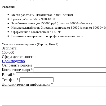
Условия:
Место работы: м. Нагатинская, 5 мин. пешком
График работы: 5/2, с 9.00-18.00
Заработная плата: до 150000 руб (оклад от 80000+ бонусы)
Испытательный срок: 3 месяца , зарплата от 80000 (оклад от 60000+ 
Оформление в соответствии с ТК РФ
Возможность карьерного и профессионального роста
Участие в командировках (Европа, Китай)
Зарплата:
150 000
Сфера деятельности:
Производство
Отправить резюме
Контактное лицо
*
E-mail
*
Телефон
*
Дополнительная информация
*