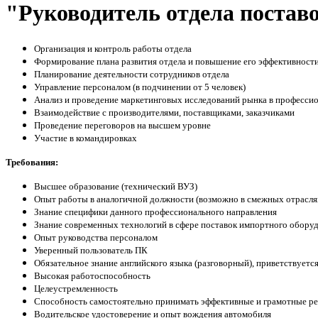
"Руководитель отдела постав
Организация и контроль работы отдела
Формирование плана развития отдела и повышение его эффективност
Планирование деятельности сотрудников отдела
Управление персоналом (в подчинении от 5 человек)
Анализ и проведение маркетинговых исследований рынка в професси
Взаимодействие с производителями, поставщиками, заказчиками
Проведение переговоров на высшем уровне
Участие в командировках
Требования:
Высшее образование (технический ВУЗ)
Опыт работы в аналогичной должности (возможно в смежных отраслях
Знание специфики данного профессионального направления
Знание современных технологий в сфере поставок импортного обору
Опыт руководства персоналом
Уверенный пользователь ПК
Обязательное знание английского языка (разговорный), приветствуется
Высокая работоспособность
Целеустремленность
Способность самостоятельно принимать эффективные и грамотные р
Водительское удостоверение и опыт вождения автомобиля