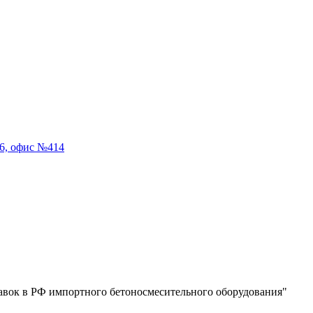
56, офис №414
тавок в РФ импортного бетоносмесительного оборудования"