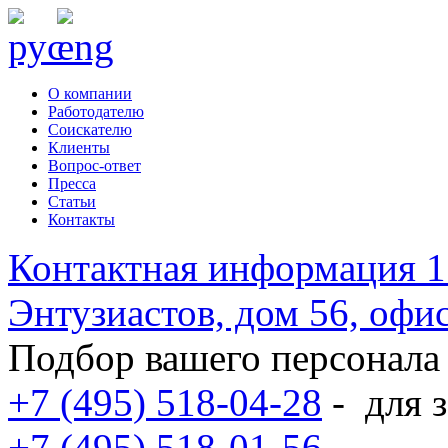
О компании
Работодателю
Соискателю
Клиенты
Вопрос-ответ
Пресса
Статьи
Контакты
Контактная информация
1
Энтузиастов, дом 56, оф
Подбор вашего персонала
+7 (495) 518-04-28
-
для з
+7 (495) 518-01-56