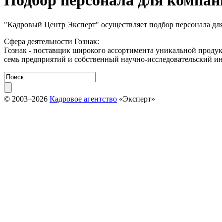
Подбор персонала для компан
"Кадровый Центр Эксперт" осуществляет подбор персонала для
Сфера деятельности Гознак:
Гознак - поставщик широкого ассортимента уникальной продук
семь предприятий и собственный научно-исследовательский ин
© 2003–2026
Кадровое агентство
«Эксперт»