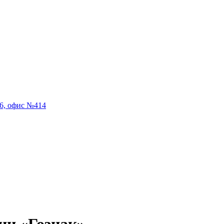
56, офис №414