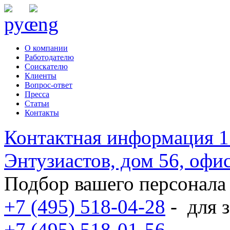
О компании
Работодателю
Соискателю
Клиенты
Вопрос-ответ
Пресса
Статьи
Контакты
Контактная информация
1
Энтузиастов, дом 56, оф
Подбор вашего персонала
+7 (495) 518-04-28
-
для з
+7 (495) 518-01-56