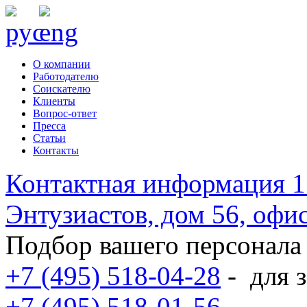
О компании
Работодателю
Соискателю
Клиенты
Вопрос-ответ
Пресса
Статьи
Контакты
Контактная информация
1
Энтузиастов, дом 56, оф
Подбор вашего персонала
+7 (495) 518-04-28
-
для з
+7 (495) 518-01-56