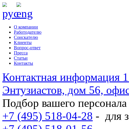
О компании
Работодателю
Соискателю
Клиенты
Вопрос-ответ
Пресса
Статьи
Контакты
Контактная информация
1
Энтузиастов, дом 56, оф
Подбор вашего персонала
+7 (495) 518-04-28
-
для з
+7 (495) 518-01-56