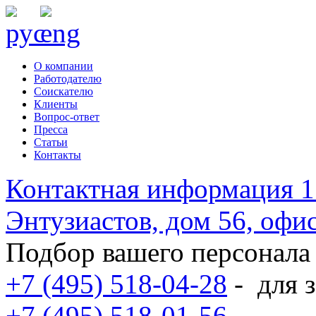
О компании
Работодателю
Соискателю
Клиенты
Вопрос-ответ
Пресса
Статьи
Контакты
Контактная информация
1
Энтузиастов, дом 56, оф
Подбор вашего персонала
+7 (495) 518-04-28
-
для з
+7 (495) 518-01-56