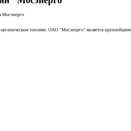
нии "Мосэнерго"
я Мосэнерго
органическом топливе. ОАО "Мосэнерго" является крупнейшим 