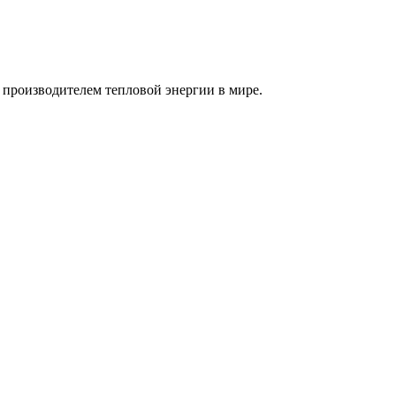
производителем тепловой энергии в мире.