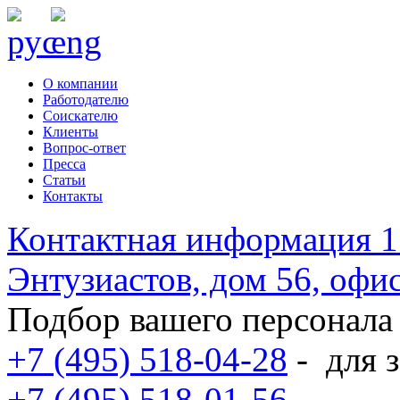
О компании
Работодателю
Соискателю
Клиенты
Вопрос-ответ
Пресса
Статьи
Контакты
Контактная информация
1
Энтузиастов, дом 56, оф
Подбор вашего персонала
+7 (495) 518-04-28
-
для з
+7 (495) 518-01-56