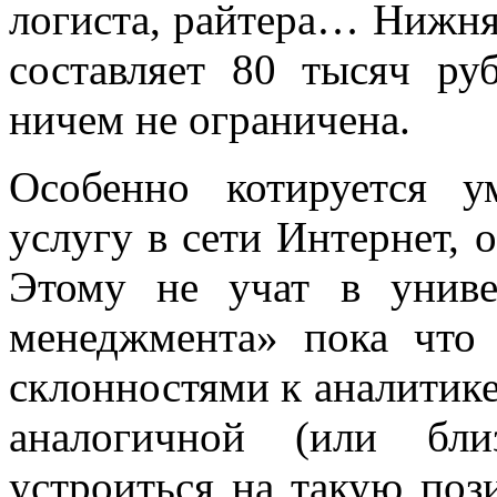
логиста, райтера… Нижня
составляет 80 тысяч ру
ничем не ограничена.
Особенно котируется у
услугу в сети Интернет, 
Этому не учат в универ
менеджмента» пока что 
склонностями к аналитик
аналогичной (или бли
устроиться на такую по