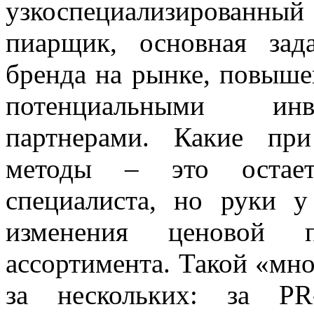
узкоспециализированны
пиарщик, основная зад
бренда на рынке, повышен
потенциальными инве
партнерами. Какие при
методы – это остает
специалиста, но руки у
изменения ценовой 
ассортимента. Такой «мно
за нескольких: за
PR