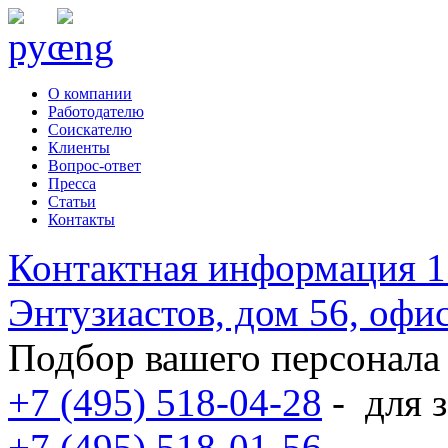
О компании
Работодателю
Соискателю
Клиенты
Вопрос-ответ
Пресса
Статьи
Контакты
Контактная информация
1
Энтузиастов, дом 56, оф
Подбор вашего персонала
+7 (495) 518-04-28
-
для з
+7 (495) 518-01-56