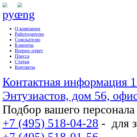
О компании
Работодателю
Соискателю
Клиенты
Вопрос-ответ
Пресса
Статьи
Контакты
Контактная информация
1
Энтузиастов, дом 56, оф
Подбор вашего персонала
+7 (495) 518-04-28
-
для з
+7 (495) 518-01-56