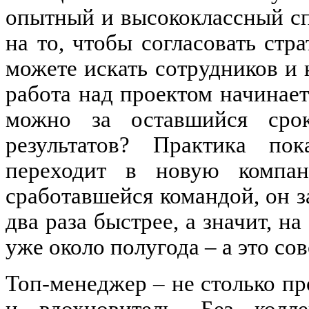
опытный и высококлассный сп
на то, чтобы согласовать стр
можете искать сотрудников и 
работа над проектом начинаетс
можно за оставшийся срок
результатов? Практика пок
переходит в новую компа
сработавшейся командой, он з
два раза быстрее, а значит, на
уже около полугода – а это со
Топ-менеджер – не столько пр
и вдохновитель. Без колл