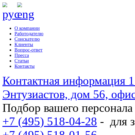
О компании
Работодателю
Соискателю
Клиенты
Вопрос-ответ
Пресса
Статьи
Контакты
Контактная информация
1
Энтузиастов, дом 56, оф
Подбор вашего персонала
+7 (495) 518-04-28
-
для з
+7 (495) 518-01-56