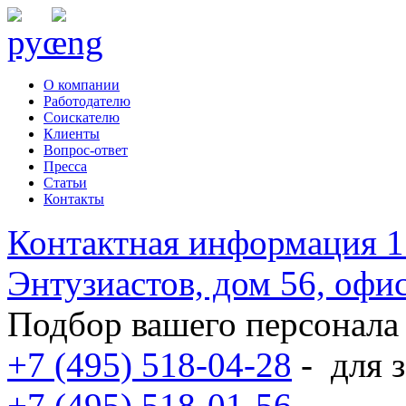
О компании
Работодателю
Соискателю
Клиенты
Вопрос-ответ
Пресса
Статьи
Контакты
Контактная информация
1
Энтузиастов, дом 56, оф
Подбор вашего персонала
+7 (495) 518-04-28
-
для з
+7 (495) 518-01-56