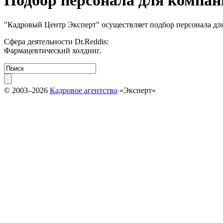
Подбор персонала для компан
"Кадровый Центр Эксперт" осуществляет подбор персонала для
Сфера деятельности Dr.Reddis:
Фармацевтический холдинг.
© 2003–2026
Кадровое агентство
«Эксперт»