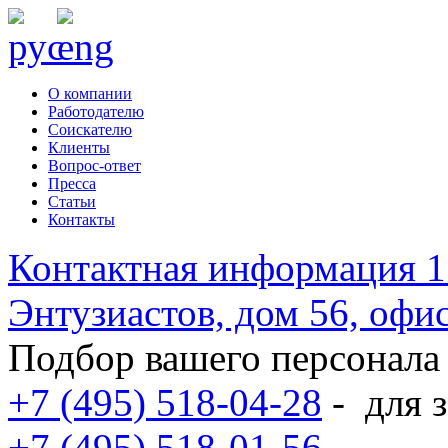
О компании
Работодателю
Соискателю
Клиенты
Вопрос-ответ
Пресса
Статьи
Контакты
Контактная информация
1
Энтузиастов, дом 56, оф
Подбор вашего персонала
+7 (495) 518-04-28
-
для з
+7 (495) 518-01-56