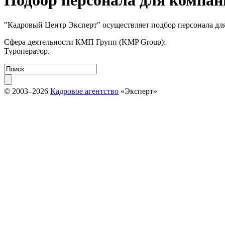
Подбор персонала для компа
"Кадровый Центр Эксперт" осуществляет подбор персонала д
Сфера деятельности КМП Групп (KMP Group):
Туроператор.
© 2003–2026
Кадровое агентство
«Эксперт»