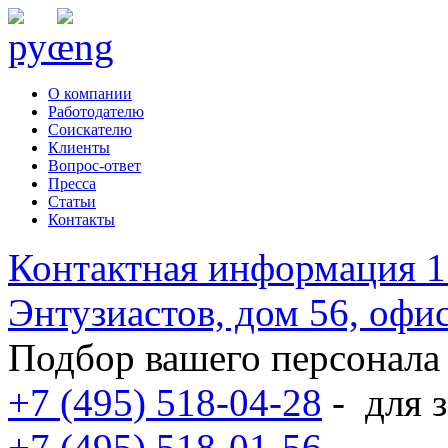
О компании
Работодателю
Соискателю
Клиенты
Вопрос-ответ
Пресса
Статьи
Контакты
Контактная информация
1
Энтузиастов, дом 56, оф
Подбор вашего персонала
+7 (495) 518-04-28
-
для з
+7 (495) 518-01-56