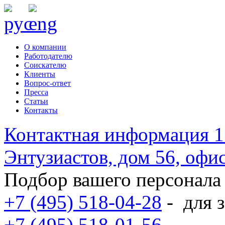
О компании
Работодателю
Соискателю
Клиенты
Вопрос-ответ
Пресса
Статьи
Контакты
Контактная информация
1
Энтузиастов, дом 56, оф
Подбор вашего персонала
+7 (495) 518-04-28
-
для з
+7 (495) 518-01-56