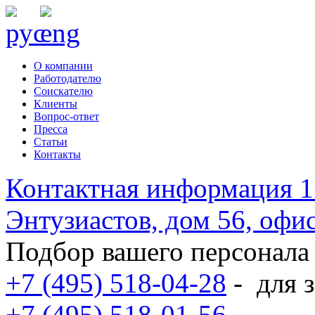
О компании
Работодателю
Соискателю
Клиенты
Вопрос-ответ
Пресса
Статьи
Контакты
Контактная информация
1
Энтузиастов, дом 56, оф
Подбор вашего персонала
+7 (495) 518-04-28
-
для з
+7 (495) 518-01-56