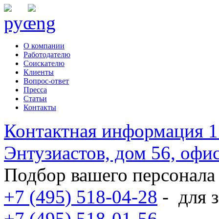
О компании
Работодателю
Соискателю
Клиенты
Вопрос-ответ
Пресса
Статьи
Контакты
Контактная информация
1
Энтузиастов, дом 56, оф
Подбор вашего персонала
+7 (495) 518-04-28
-
для з
+7 (495) 518-01-56